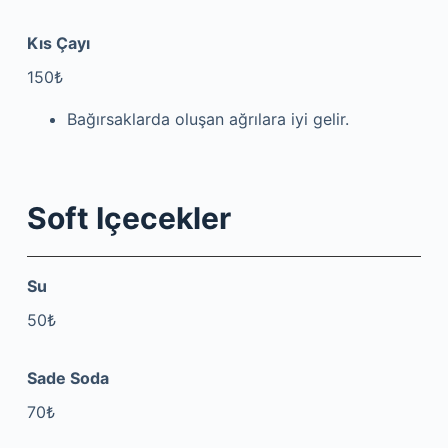
Kıs Çayı
150₺
Bağırsaklarda oluşan ağrılara iyi gelir.
Soft Içecekler
Su
50₺
Sade Soda
70₺