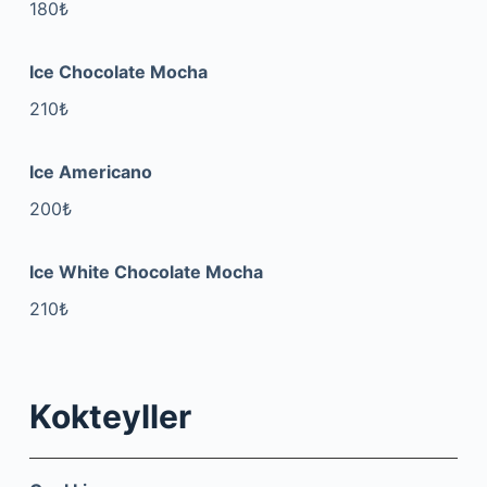
180₺
Ice Chocolate Mocha
210₺
Ice Americano
200₺
Ice White Chocolate Mocha
210₺
Kokteyller