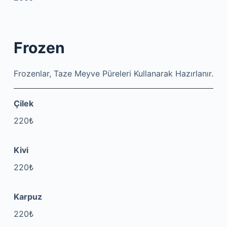
Frozen
Frozenlar, Taze Meyve Püreleri Kullanarak Hazırlanır.
Çilek
220₺
Kivi
220₺
Karpuz
220₺