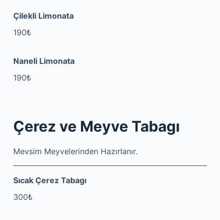
Çilekli Limonata
190₺
Naneli Limonata
190₺
Çerez ve Meyve Tabagı
Mevsim Meyvelerinden Hazırlanır.
Sıcak Çerez Tabagı
300₺