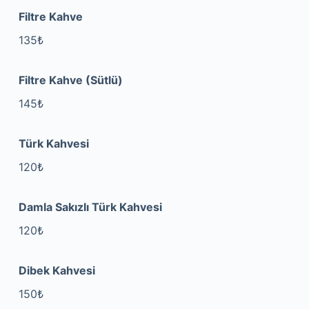
Filtre Kahve
135₺
Filtre Kahve (Sütlü)
145₺
Türk Kahvesi
120₺
Damla Sakızlı Türk Kahvesi
120₺
Dibek Kahvesi
150₺