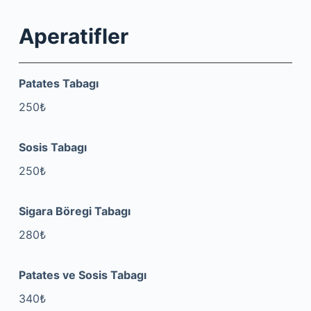
Aperatifler
Patates Tabagı
250₺
Sosis Tabagı
250₺
Sigara Böregi Tabagı
280₺
Patates ve Sosis Tabagı
340₺