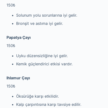
150₺
Solunum yolu sorunlarına iyi gelir.
Bronşit ve astıma iyi gelir.
Papatya Çayı
150₺
Uyku düzensizliğine iyi gelir.
Kemik güçlendirici etkisi vardır.
Ihlamur Çayı
150₺
Öksürüğe karşı etkilidir.
Kalp çarpıntısına karşı tavsiye edilir.