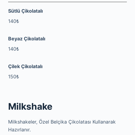
Sütlü Çikolatalı
140₺
Beyaz Çikolatalı
140₺
Çilek Çikolatalı
150₺
Milkshake
Milkshakeler, Özel Belçika Çikolatası Kullanarak
Hazırlanır.