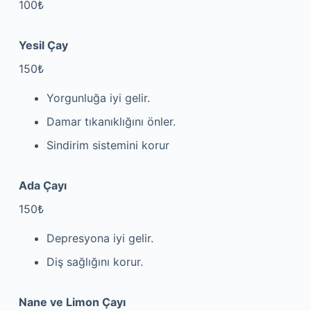
100₺
Yesil Çay
150₺
Yorgunluğa iyi gelir.
Damar tıkanıklığını önler.
Sindirim sistemini korur
Ada Çayı
150₺
Depresyona iyi gelir.
Diş sağlığını korur.
Nane ve Limon Çayı