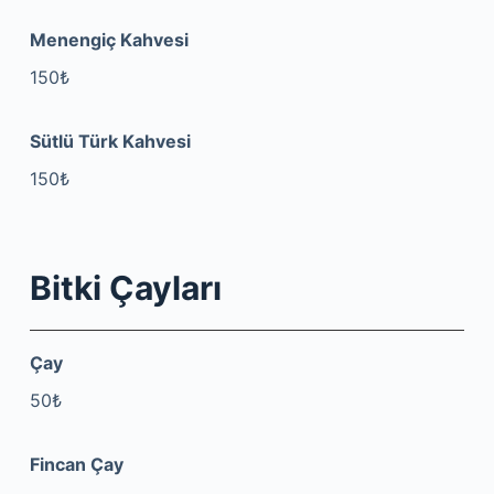
Menengiç Kahvesi
150₺
Sütlü Türk Kahvesi
150₺
Bitki Çayları
Çay
50₺
Fincan Çay