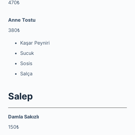
470₺
Anne Tostu
380₺
Kaşar Peyniri
Sucuk
Sosis
Salça
Salep
Damla Sakızlı
150₺