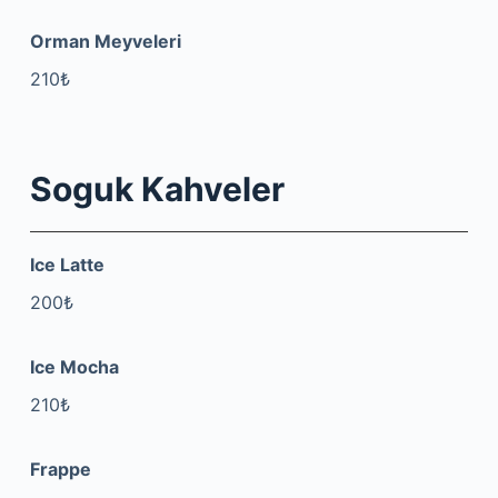
Orman Meyveleri
210₺
Soguk Kahveler
Ice Latte
200₺
Ice Mocha
210₺
Frappe