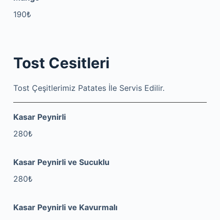
190₺
Tost Cesitleri
Tost Çeşitlerimiz Patates İle Servis Edilir.
Kasar Peynirli
280₺
Kasar Peynirli ve Sucuklu
280₺
Kasar Peynirli ve Kavurmalı