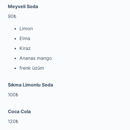
Meyveli Soda
90₺
Limon
Elma
Kiraz
Ananas mango
frenk üzüm
Sıkma Limonlu Soda
100₺
Coca Cola
120₺