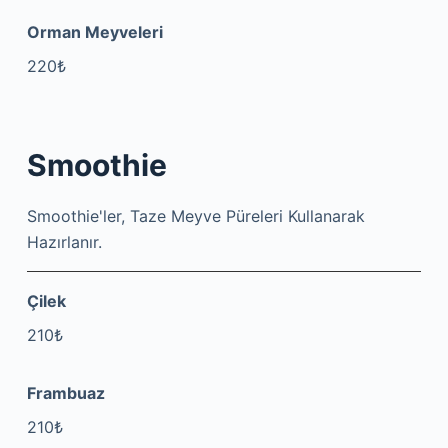
Orman Meyveleri
220₺
Smoothie
Smoothie'ler, Taze Meyve Püreleri Kullanarak
Hazırlanır.
Çilek
210₺
Frambuaz
210₺