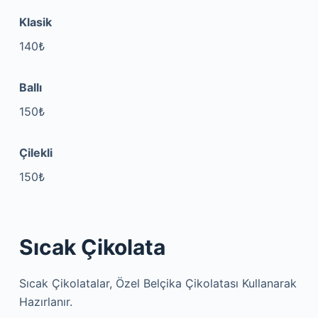
Klasik
140₺
Ballı
150₺
Çilekli
150₺
Sıcak Çikolata
Sıcak Çikolatalar, Özel Belçika Çikolatası Kullanarak
Hazırlanır.